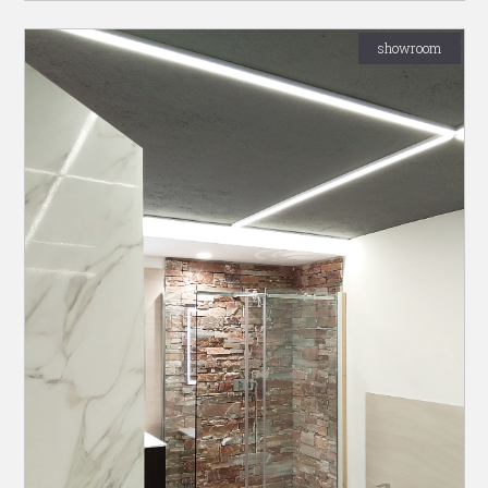
showroom