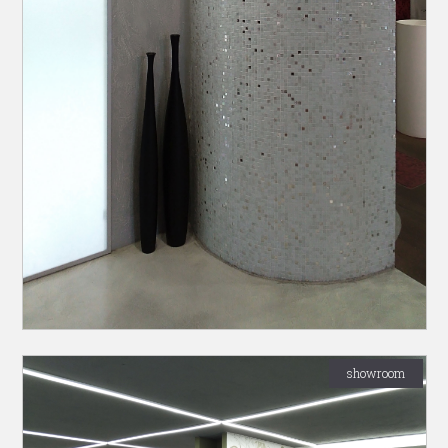
showroom