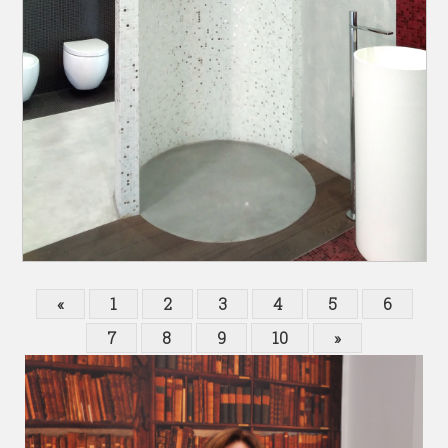
«
1
2
3
4
5
6
7
8
9
10
»