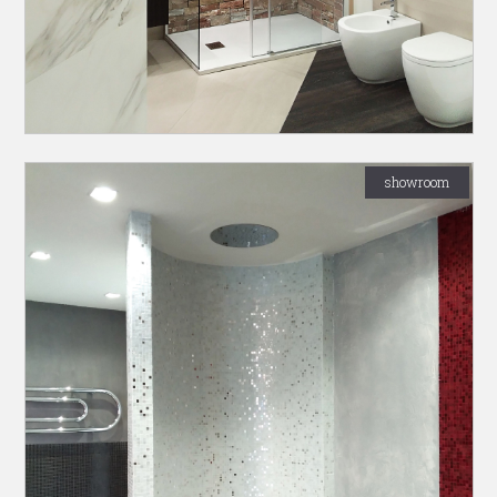
showroom