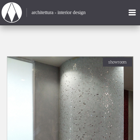
architettura - interior design
showroom