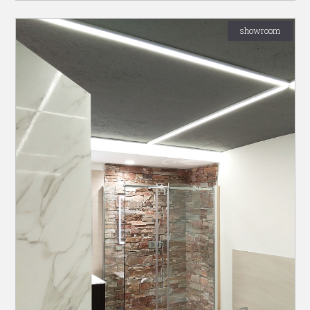
showroom