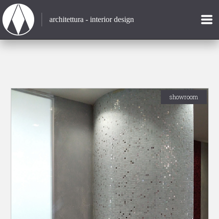
architettura - interior design
showroom