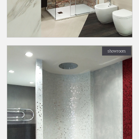
showroom