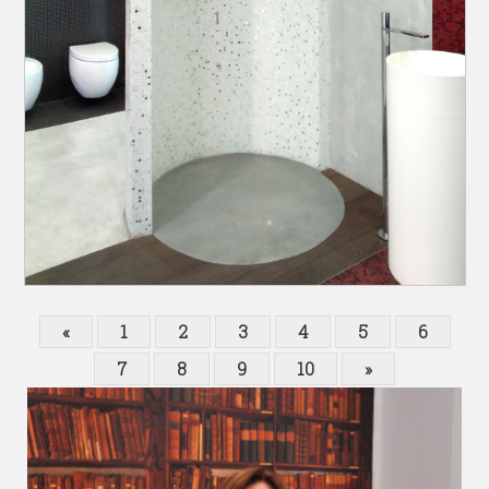
«
1
2
3
4
5
6
7
8
9
10
»