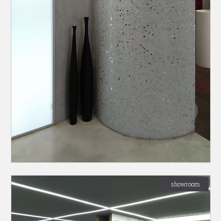
showroom