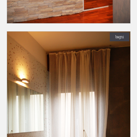
bagni