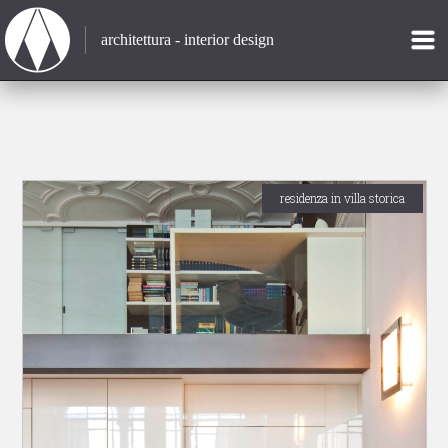
architettura - interior design
residenza in villa storica