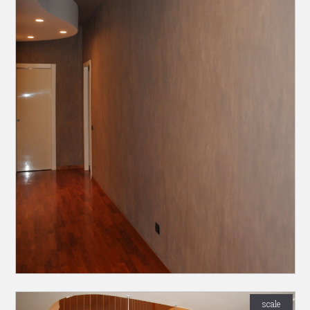
scale