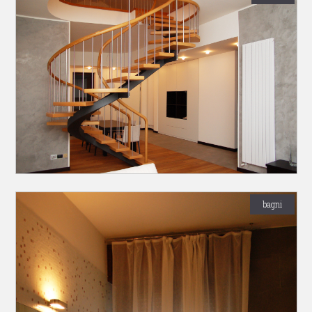
bagni