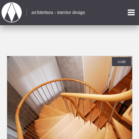
architettura - interior design
scale