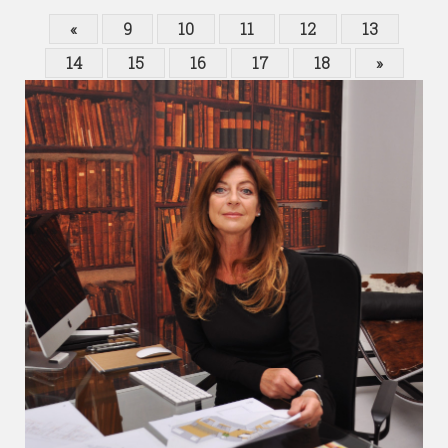
«
9
10
11
12
13
14
15
16
17
18
»