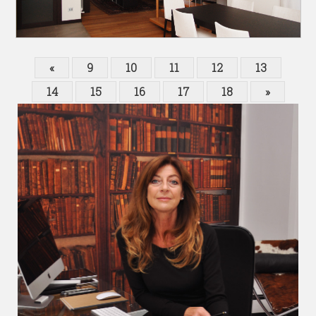
«
9
10
11
12
13
14
15
16
17
18
»