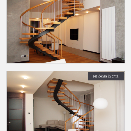
residenza in città