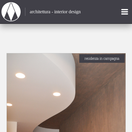
architettura - interior design
residenza in campagna