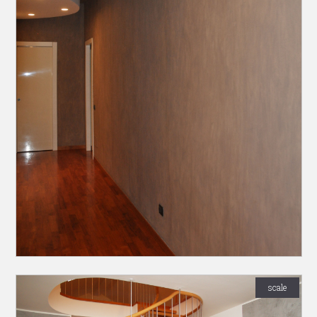
scale