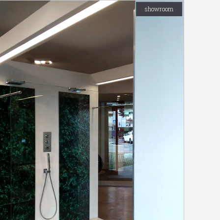
showroom