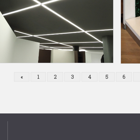
«
1
2
3
4
5
6