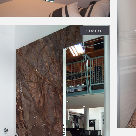
showroom