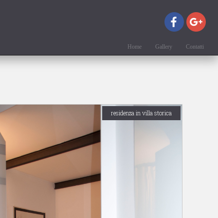
Home
Gallery
Contatti
residenza in villa storica