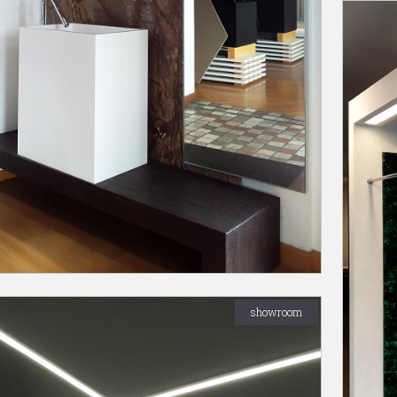
showroom