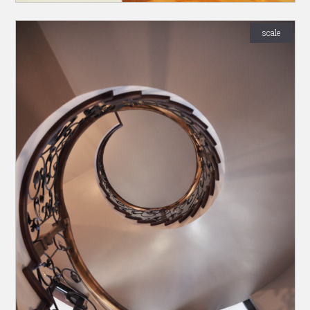
scale