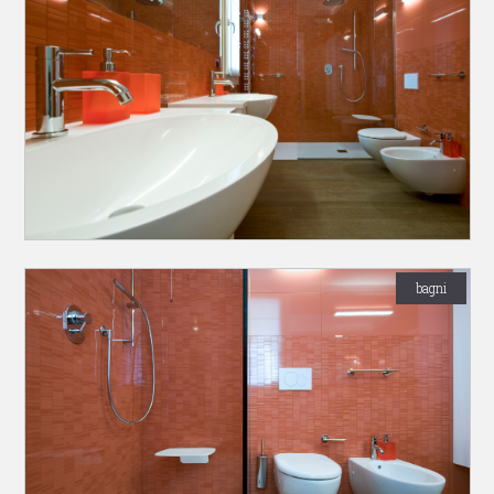
bagni