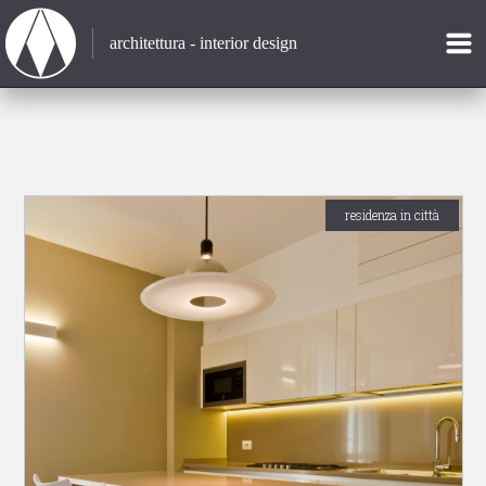
architettura - interior design
residenza in città