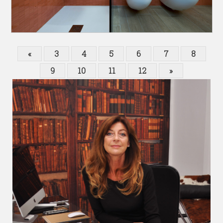
«
3
4
5
6
7
8
9
10
11
12
»