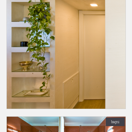
bagni