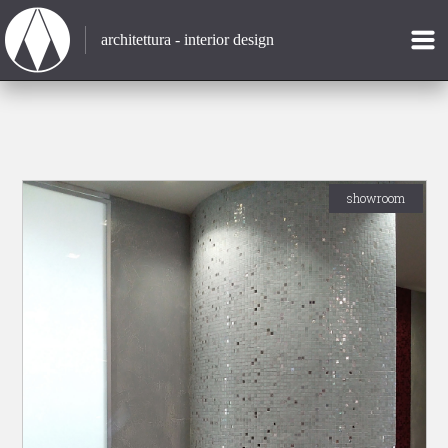
architettura - interior design
showroom