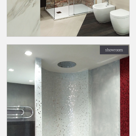
showroom