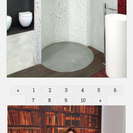
«
1
2
3
4
5
6
7
8
9
10
»