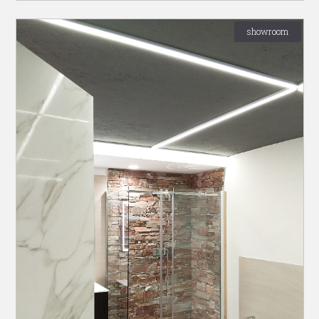
showroom