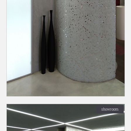
showroom