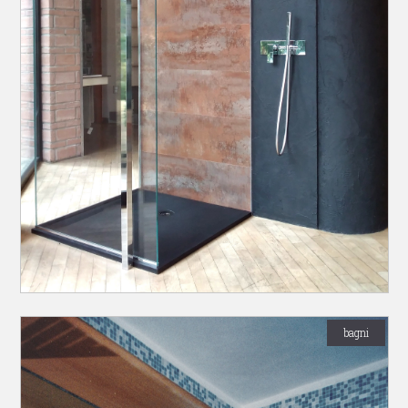
bagni