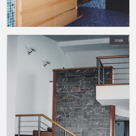
scale