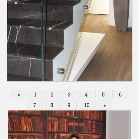
«
1
2
3
4
5
6
7
8
9
10
»