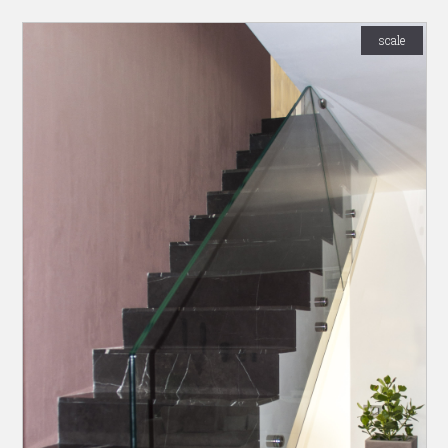
scale