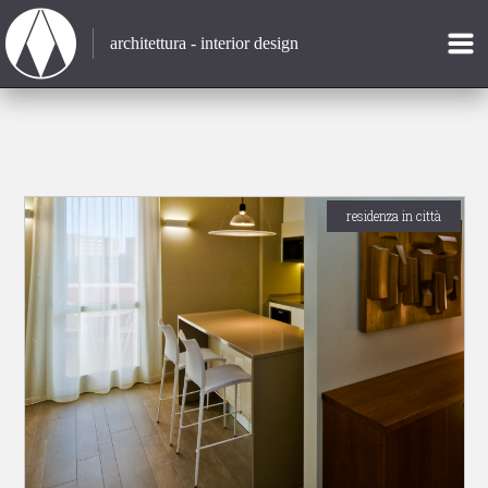
architettura - interior design
residenza in città