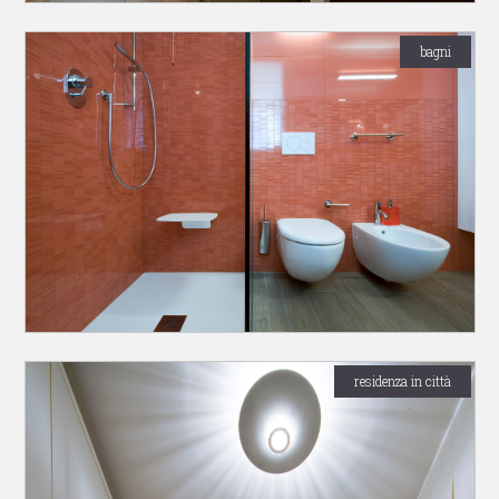
bagni
residenza in città