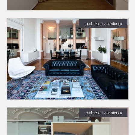
residenza in villa storica
residenza in villa storica