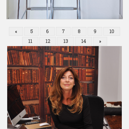
«
5
6
7
8
9
10
11
12
13
14
»