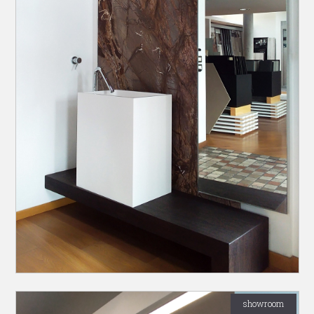
showroom