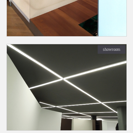
showroom