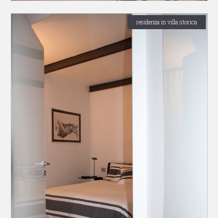
residenza in villa storica