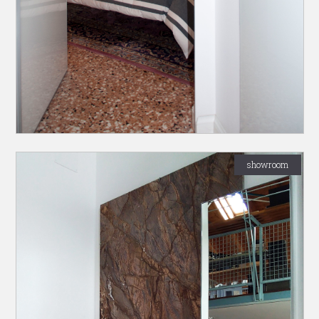
showroom