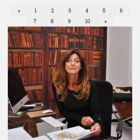
«
1
2
3
4
5
6
7
8
9
10
»