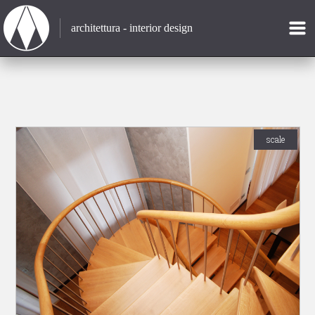
architettura - interior design
scale