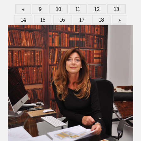
«
9
10
11
12
13
14
15
16
17
18
»