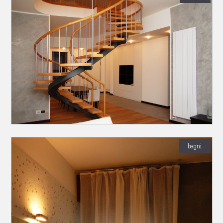
bagni