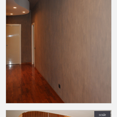
scale