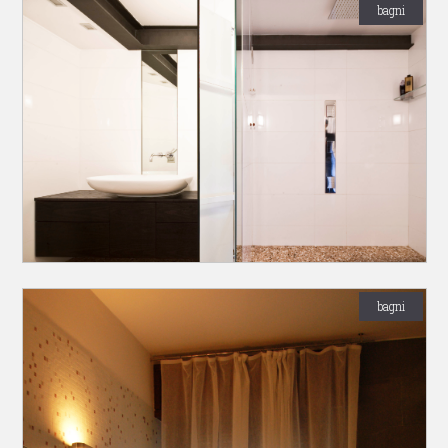
bagni
bagni