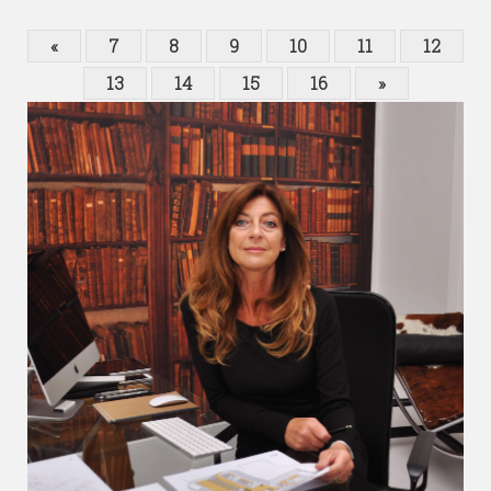
«
7
8
9
10
11
12
13
14
15
16
»