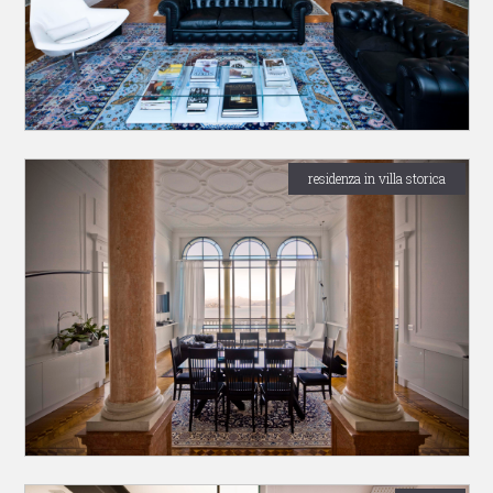
residenza in villa storica