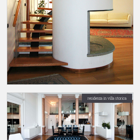
residenza in villa storica