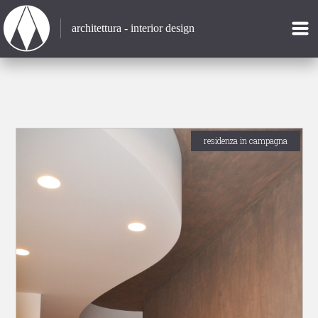
architettura - interior design
residenza in campagna