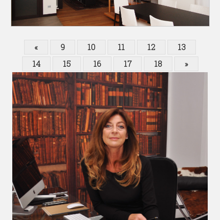
«
9
10
11
12
13
14
15
16
17
18
»