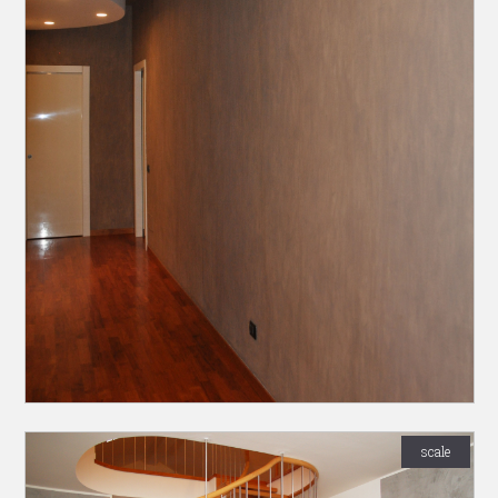
scale