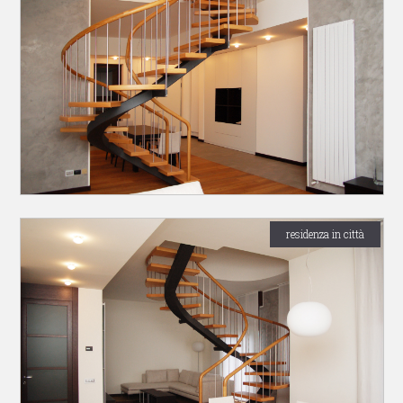
residenza in città