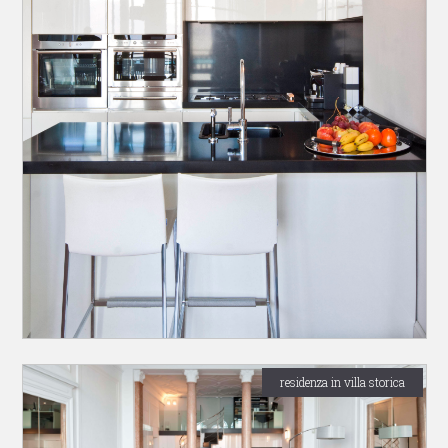
residenza in villa storica