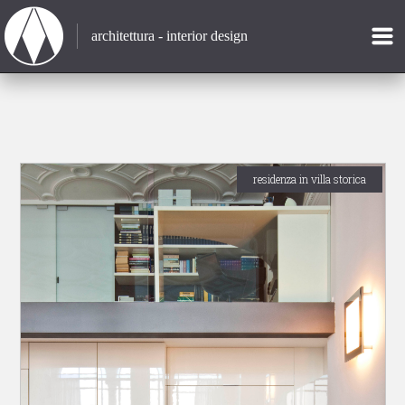
architettura - interior design
residenza in villa storica