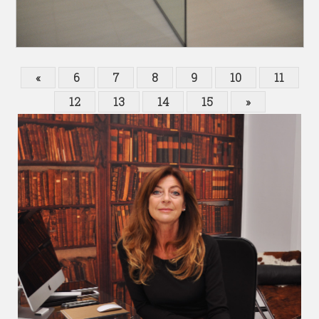
«
6
7
8
9
10
11
12
13
14
15
»