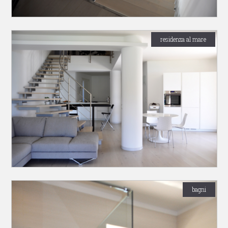
residenza al mare
bagni