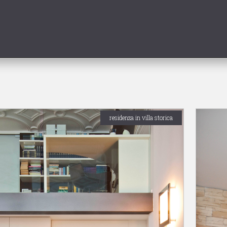
residenza in villa storica