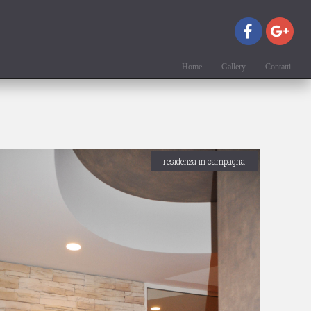
Home
Gallery
Contatti
residenza in campagna