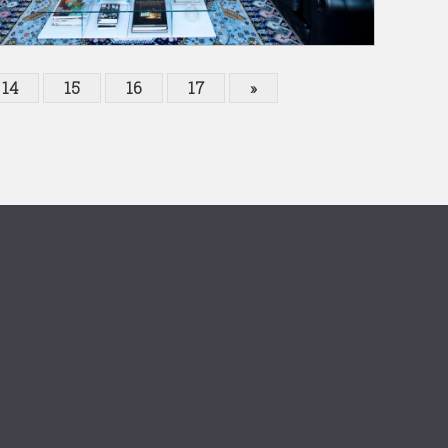
14
15
16
17
»