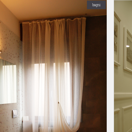
bagni