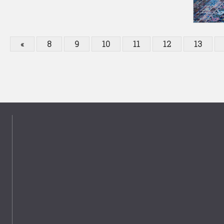
«
8
9
10
11
12
13