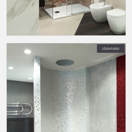
showroom