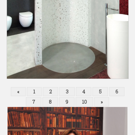
«
1
2
3
4
5
6
7
8
9
10
»