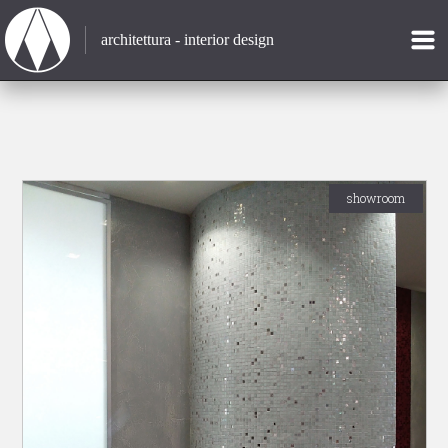
architettura - interior design
showroom