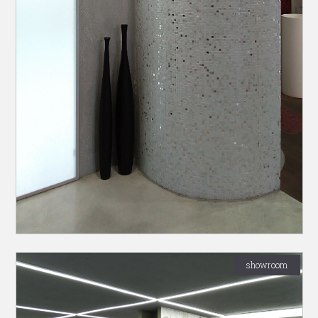
showroom