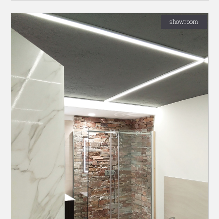
showroom