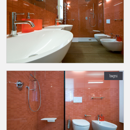
bagni