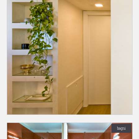
bagni