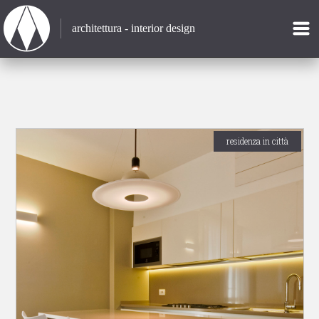
architettura - interior design
residenza in città