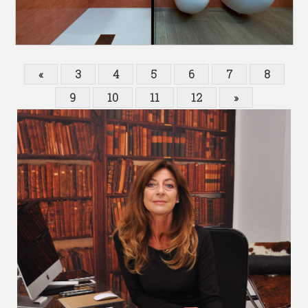
«
3
4
5
6
7
8
9
10
11
12
»