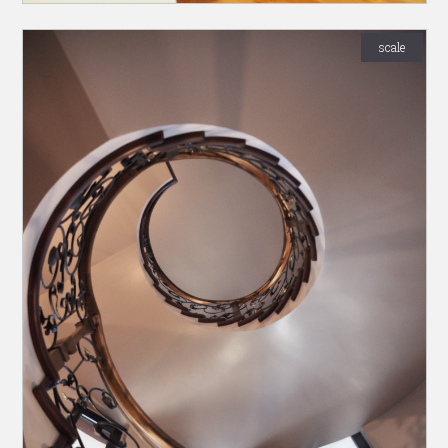
scale