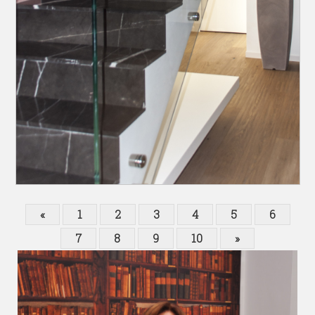
«
1
2
3
4
5
6
7
8
9
10
»