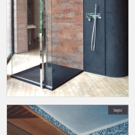
bagni