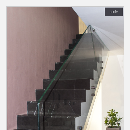
scale