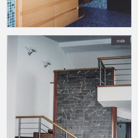
scale