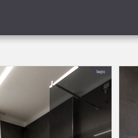
bagni