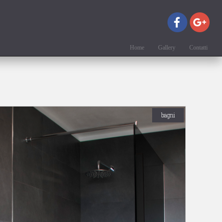
Home
Gallery
Contatti
bagni