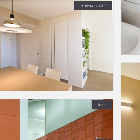
residenza in città
bagni