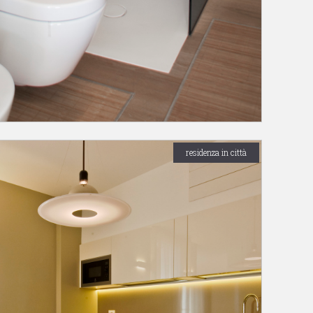
residenza in città