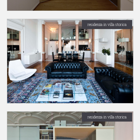
residenza in villa storica
residenza in villa storica