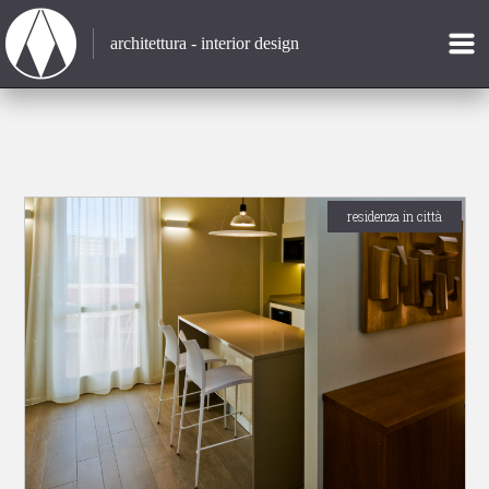
architettura - interior design
residenza in città