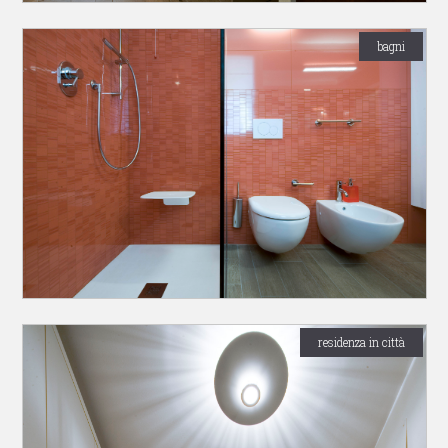
bagni
residenza in città