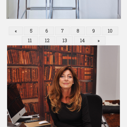
«
5
6
7
8
9
10
11
12
13
14
»