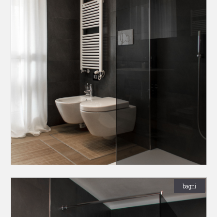
bagni