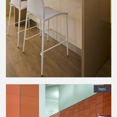
bagni