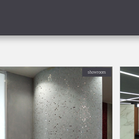
showroom