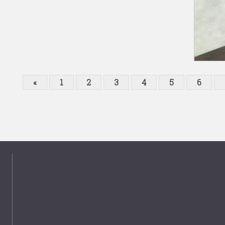
«
1
2
3
4
5
6