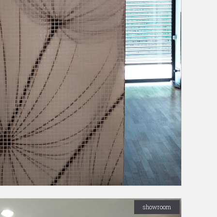
showroom