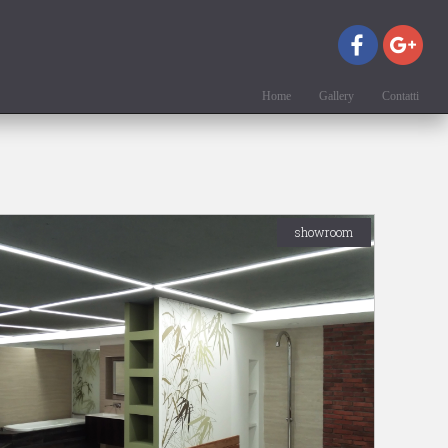
Home
Gallery
Contatti
showroom