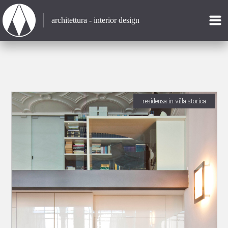
architettura - interior design
residenza in villa storica