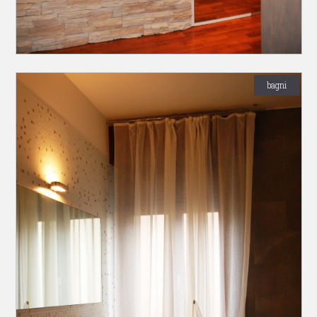
bagni