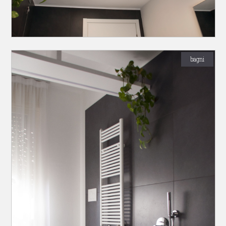
bagni