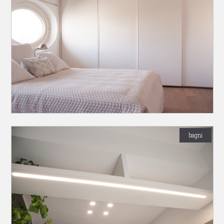
bagni