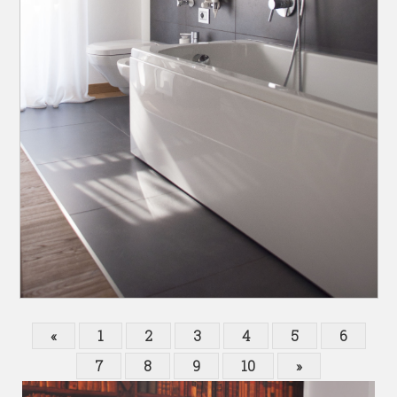
«
1
2
3
4
5
6
7
8
9
10
»