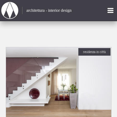
architettura - interior design
residenza in città