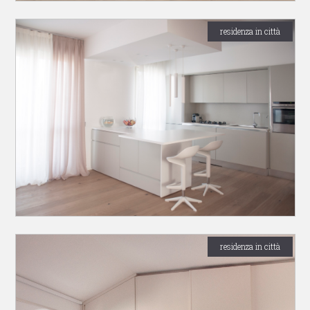
residenza in città
residenza in città