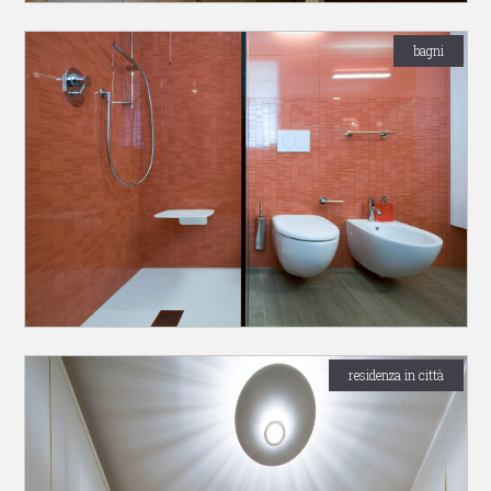
bagni
residenza in città