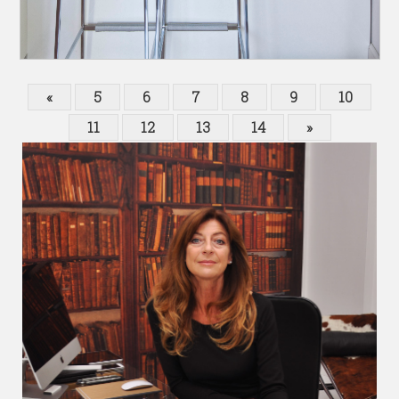
«
5
6
7
8
9
10
11
12
13
14
»