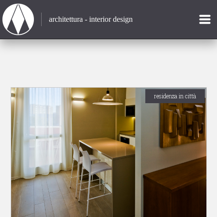
architettura - interior design
residenza in città