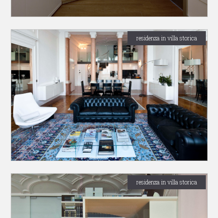
residenza in villa storica
residenza in villa storica