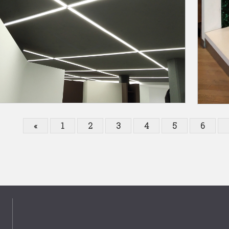
«
1
2
3
4
5
6