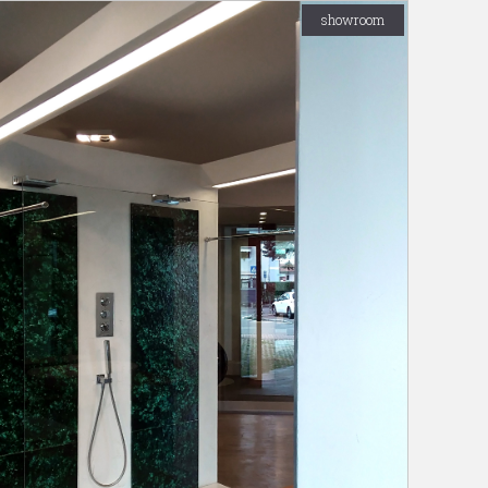
showroom