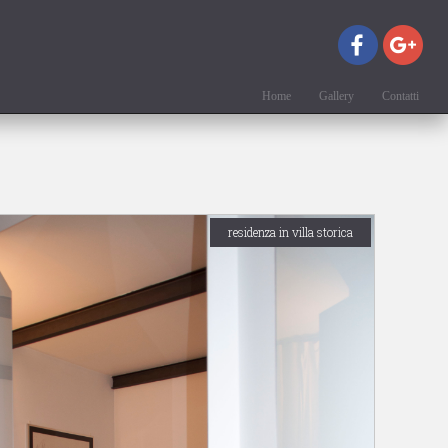
Home
Gallery
Contatti
residenza in villa storica