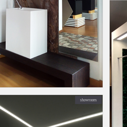
showroom