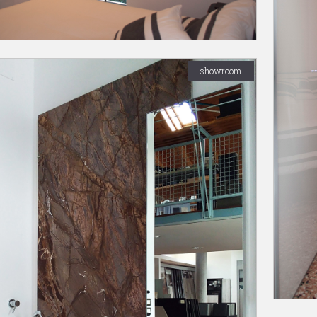
showroom