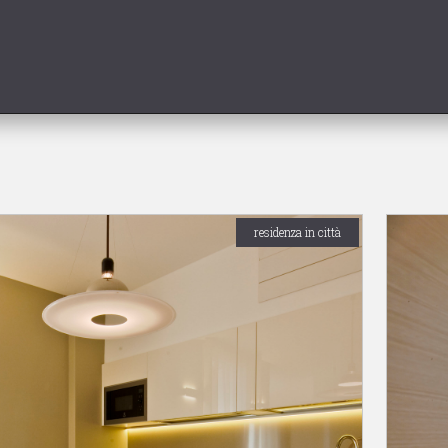
residenza in città