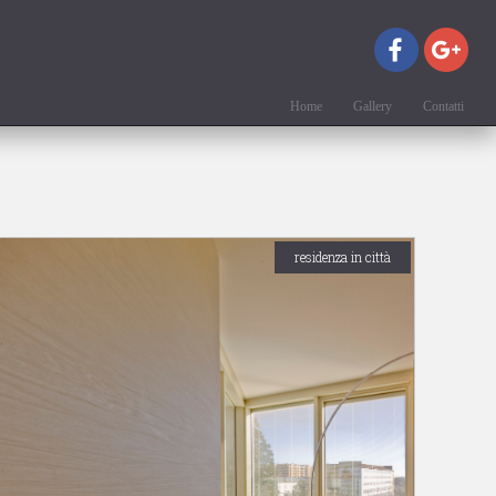
Home
Gallery
Contatti
residenza in città