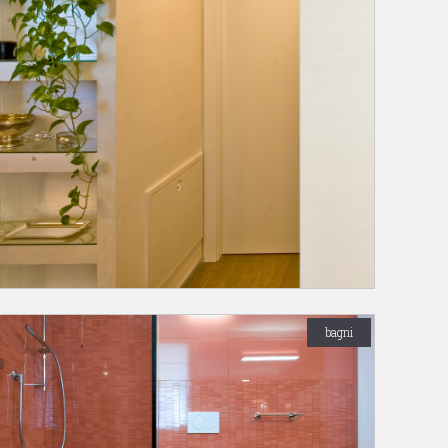
bagni