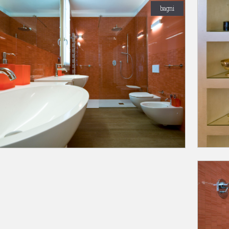
bagni