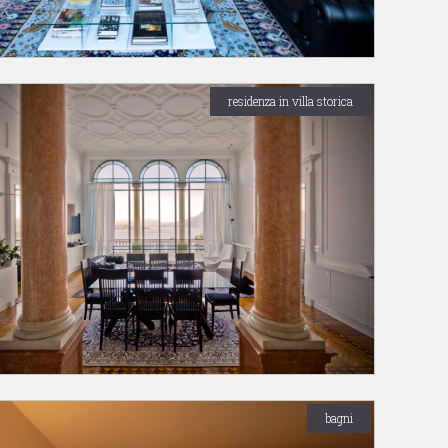
residenza in villa storica
bagni