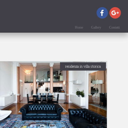
Home
Gallery
Contatti
residenza in villa storica