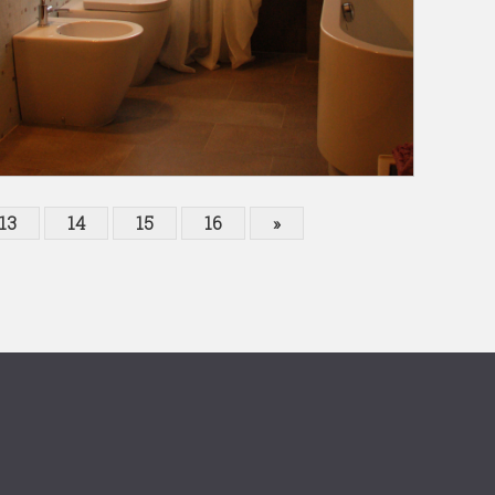
13
14
15
16
»