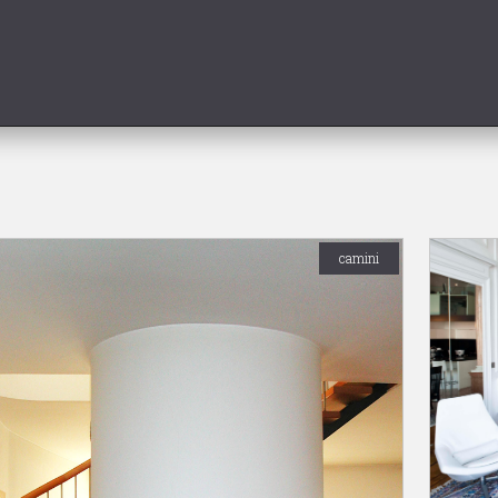
camini