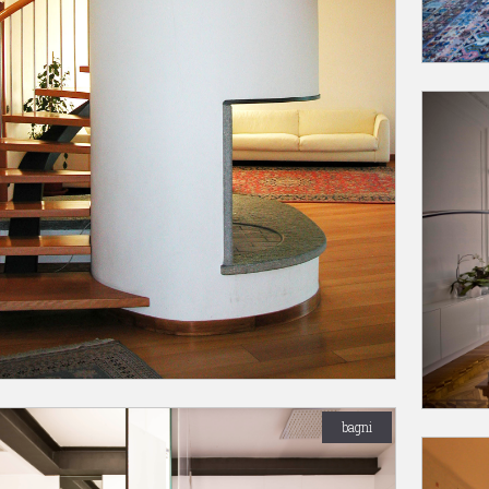
bagni