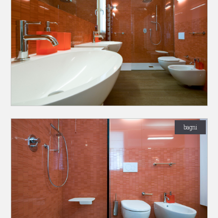
bagni