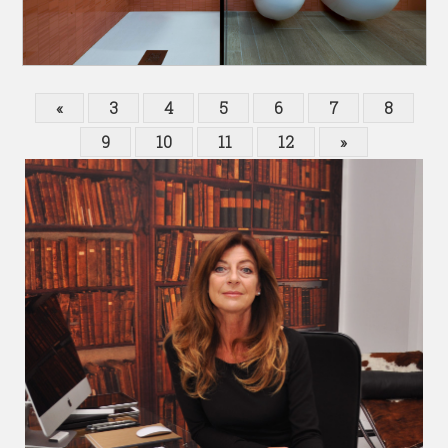
«
3
4
5
6
7
8
9
10
11
12
»