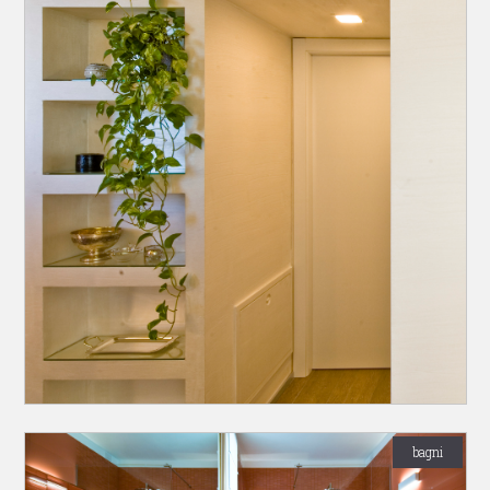
bagni