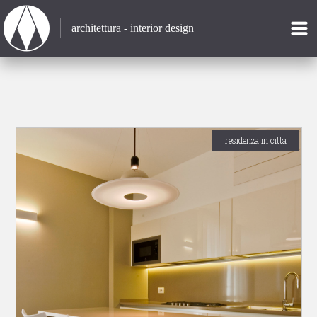
architettura - interior design
residenza in città