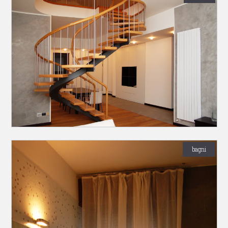
bagni