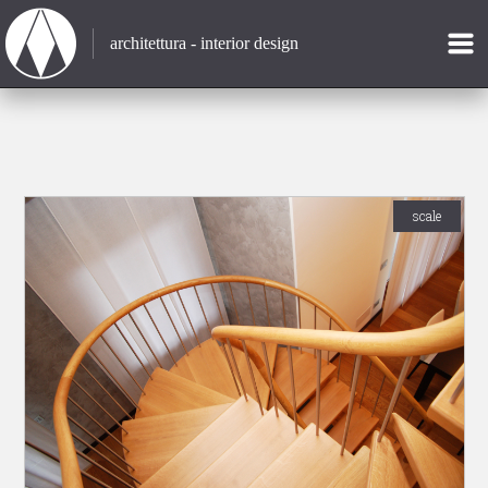
architettura - interior design
scale