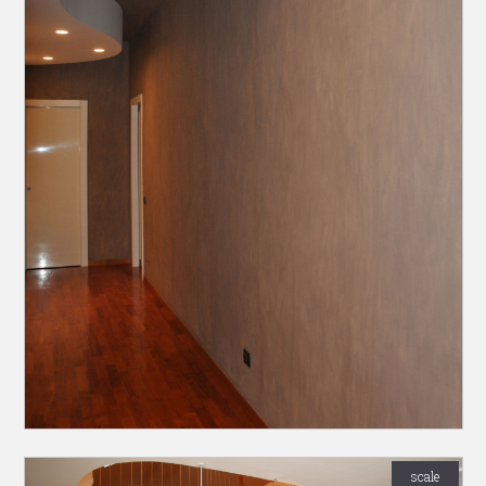
scale