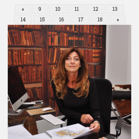
«
9
10
11
12
13
14
15
16
17
18
»