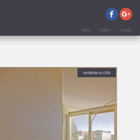
Home
Gallery
Contatti
residenza in città