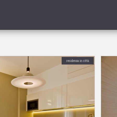
residenza in città