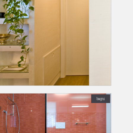
bagni