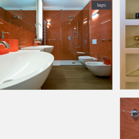
bagni