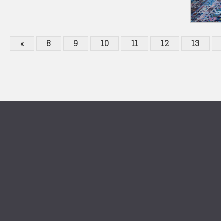
«
8
9
10
11
12
13