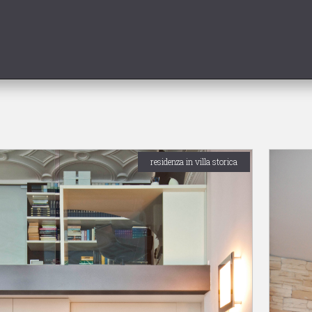
residenza in villa storica