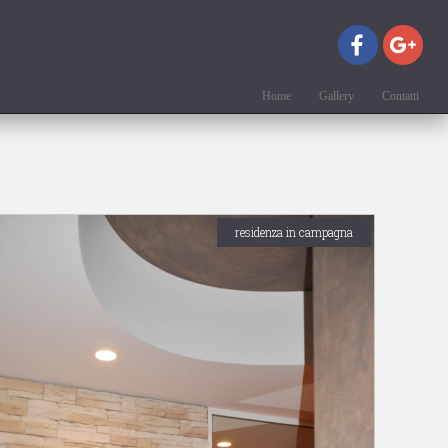
Home
Gallery
Contatti
residenza in campagna