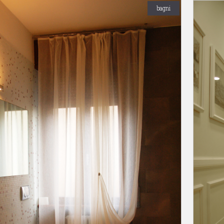
bagni