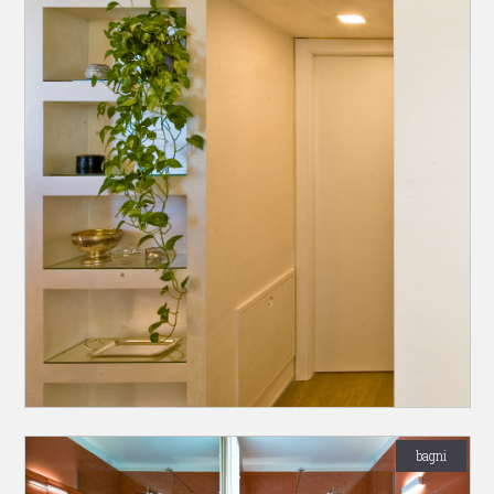
bagni