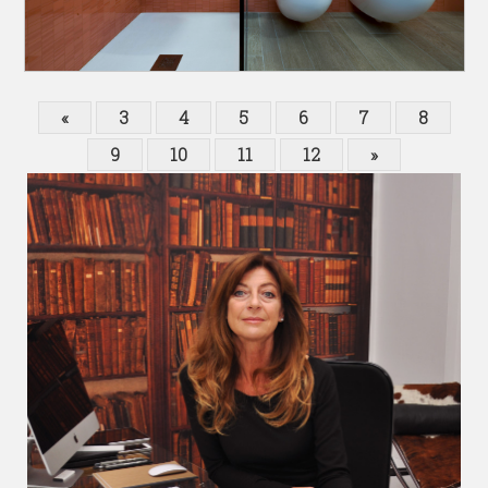
«
3
4
5
6
7
8
9
10
11
12
»