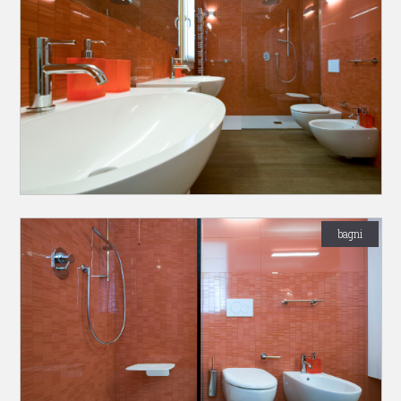
bagni