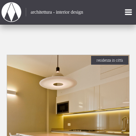
architettura - interior design
residenza in città