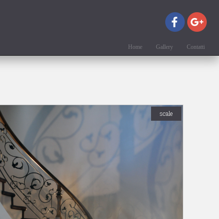
Home
Gallery
Contatti
scale