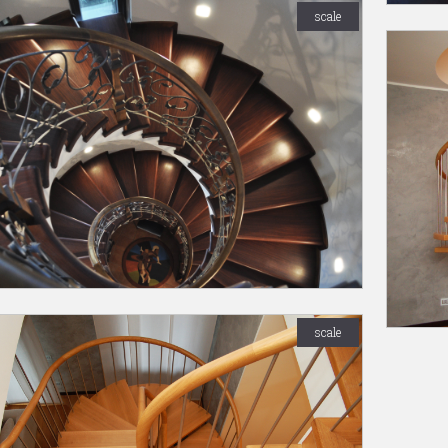
scale
scale