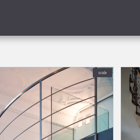
scale