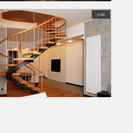
scale