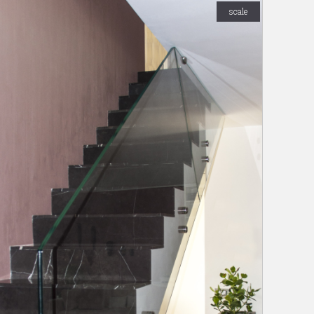
scale