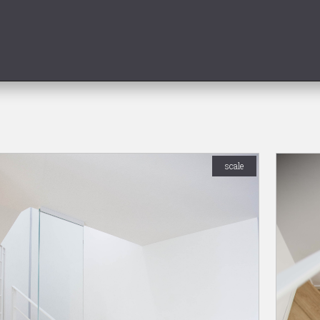
scale