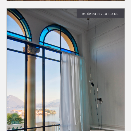
residenza in villa storica