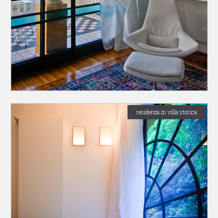
residenza in villa storica