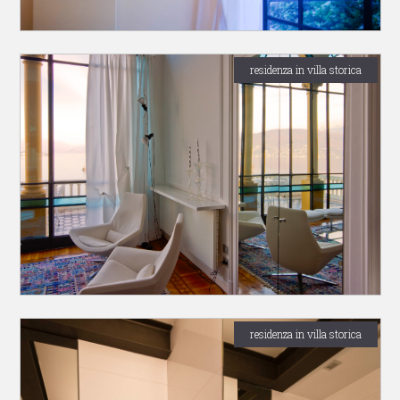
residenza in villa storica
residenza in villa storica