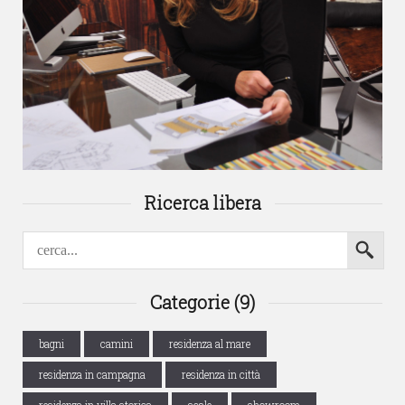
Ricerca libera
Categorie (9)
bagni
camini
residenza al mare
residenza in campagna
residenza in città