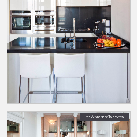
residenza in villa storica