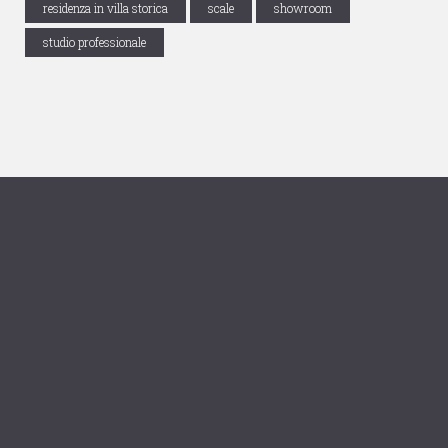
residenza in villa storica
scale
showroom
studio professionale