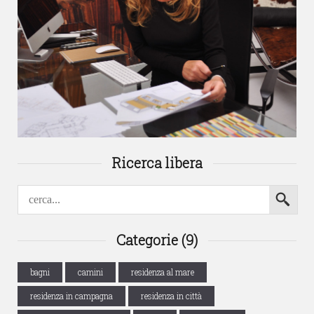
Ricerca libera
Categorie (9)
bagni
camini
residenza al mare
residenza in campagna
residenza in città