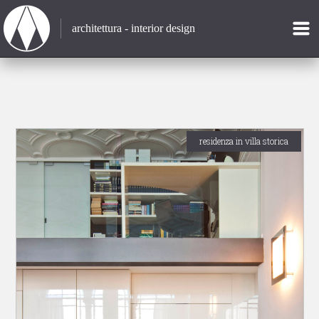
architettura - interior design
residenza in villa storica