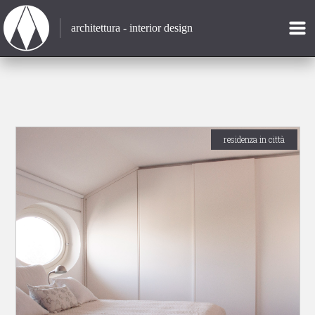
architettura - interior design
residenza in città