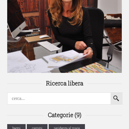
Ricerca libera
Categorie (9)
bagni
camini
residenza al mare