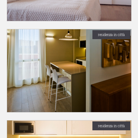
residenza in città
residenza in città