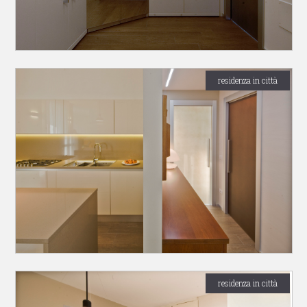
residenza in città
residenza in città