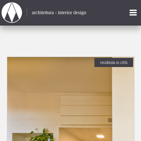
architettura - interior design
residenza in città