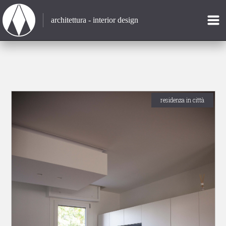
architettura - interior design
residenza in città