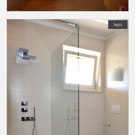
bagni