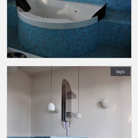
bagni