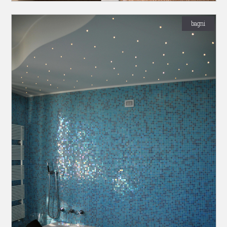
bagni