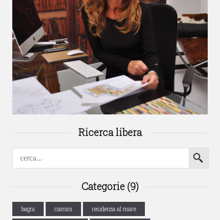
Ricerca libera
Categorie (9)
bagni
camini
residenza al mare