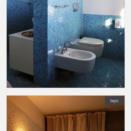
bagni