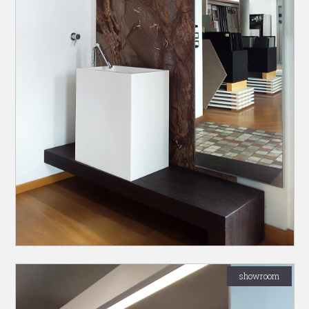
showroom