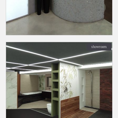
showroom