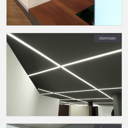
showroom