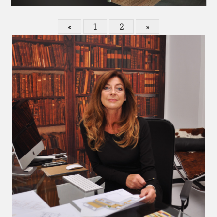
«
1
2
»