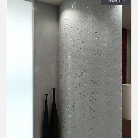
showroom